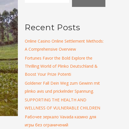
Recent Posts
Online Casino Online Settlement Methods:
A Comprehensive Overview
Fortunes Favor the Bold Explore the
Thrilling World of Plinko Deutschland &
Boost Your Prize Potenti
Goldener Fall Dein Weg zum Gewinn mit
plinko avis und prickelnder Spannung.
SUPPORTING THE HEALTH AND
WELLNESS OF VULNERABLE CHILDREN
Рабочее зеркало Vavada казино для
игры без ограничений