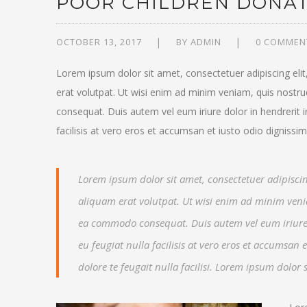
POOR CHILDREN DONA
OCTOBER 13, 2017
BY
ADMIN
0 COMMEN
Lorem ipsum dolor sit amet, consectetuer adipiscing el
erat volutpat. Ut wisi enim ad minim veniam, quis nostrud
consequat. Duis autem vel eum iriure dolor in hendrerit i
facilisis at vero eros et accumsan et iusto odio dignissim
Lorem ipsum dolor sit amet, consectetuer adipisc
aliquam erat volutpat. Ut wisi enim ad minim veniam
ea commodo consequat. Duis autem vel eum iriure do
eu feugiat nulla facilisis at vero eros et accumsan
dolore te feugait nulla facilisi. Lorem ipsum dolo