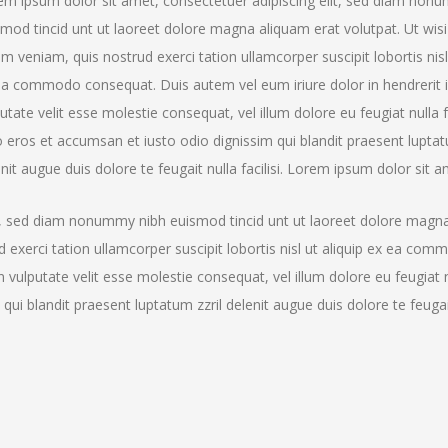
em ipsum dolor sit amet, consectetuer adipiscing elit, sed diam non
smod tincid unt ut laoreet dolore magna aliquam erat volutpat. Ut wis
m veniam, quis nostrud exerci tation ullamcorper suscipit lobortis nisl 
ea commodo consequat. Duis autem vel eum iriure dolor in hendrerit 
utate velit esse molestie consequat, vel illum dolore eu feugiat nulla fa
 eros et accumsan et iusto odio dignissim qui blandit praesent luptat
nit augue duis dolore te feugait nulla facilisi. Lorem ipsum dolor sit a
it, sed diam nonummy nibh euismod tincid unt ut laoreet dolore magn
 exerci tation ullamcorper suscipit lobortis nisl ut aliquip ex ea co
n vulputate velit esse molestie consequat, vel illum dolore eu feugiat 
 qui blandit praesent luptatum zzril delenit augue duis dolore te feugai