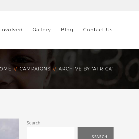
 involved
Gallery
Blog
Contact Us
OME
CAMPAIGNS
ARCHIVE BY "AFRICA"
Search
SEARCH