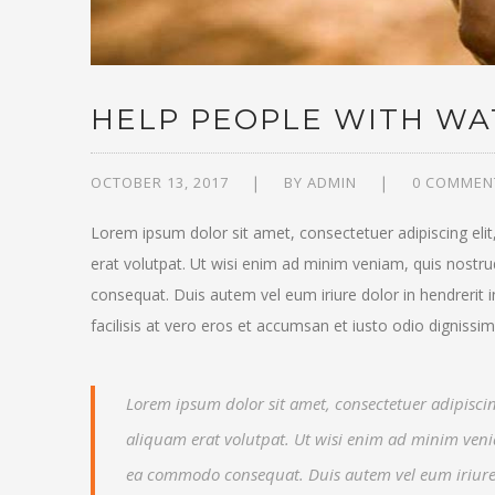
HELP PEOPLE WITH WA
OCTOBER 13, 2017
BY
ADMIN
0 COMMEN
Lorem ipsum dolor sit amet, consectetuer adipiscing el
erat volutpat. Ut wisi enim ad minim veniam, quis nostrud
consequat. Duis autem vel eum iriure dolor in hendrerit i
facilisis at vero eros et accumsan et iusto odio dignissim
Lorem ipsum dolor sit amet, consectetuer adipisc
aliquam erat volutpat. Ut wisi enim ad minim veniam
ea commodo consequat. Duis autem vel eum iriure do