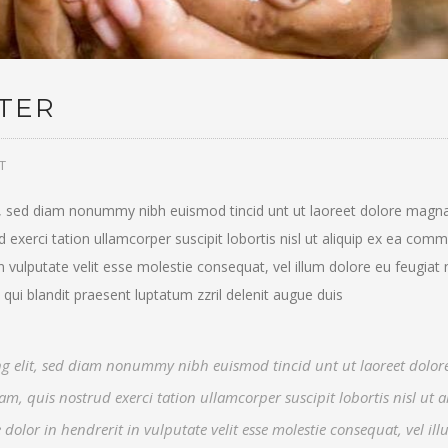
TER
T
it, sed diam nonummy nibh euismod tincid unt ut laoreet dolore magn
 exerci tation ullamcorper suscipit lobortis nisl ut aliquip ex ea co
n vulputate velit esse molestie consequat, vel illum dolore eu feugiat 
 qui blandit praesent luptatum zzril delenit augue duis
ing elit, sed diam nonummy nibh euismod tincid unt ut laoreet dolo
, quis nostrud exerci tation ullamcorper suscipit lobortis nisl ut a
lor in hendrerit in vulputate velit esse molestie consequat, vel il