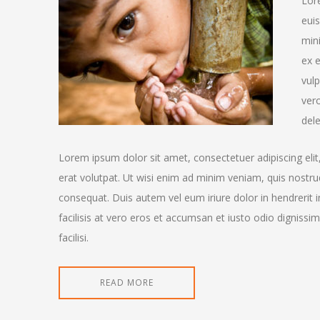
Lor
eui
mini
ex 
vulp
vero
dele
Lorem ipsum dolor sit amet, consectetuer adipiscing el
erat volutpat. Ut wisi enim ad minim veniam, quis nostrud
consequat. Duis autem vel eum iriure dolor in hendrerit i
facilisis at vero eros et accumsan et iusto odio dignissim
facilisi.
READ MORE