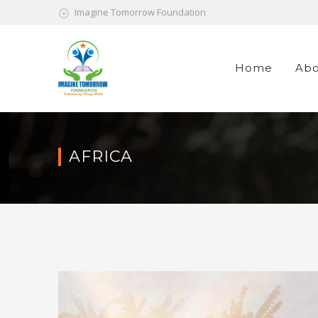
Imagine Tomorrow Foundation
Home
Abo
AFRICA